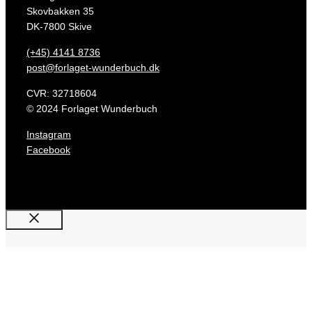
Skovbakken 35
DK-7800 Skive
(+45) 4141 8736
post@forlaget-wunderbuch.dk
CVR: 32718604
© 2024 Forlaget Wunderbuch
Instagram
Facebook
Luk