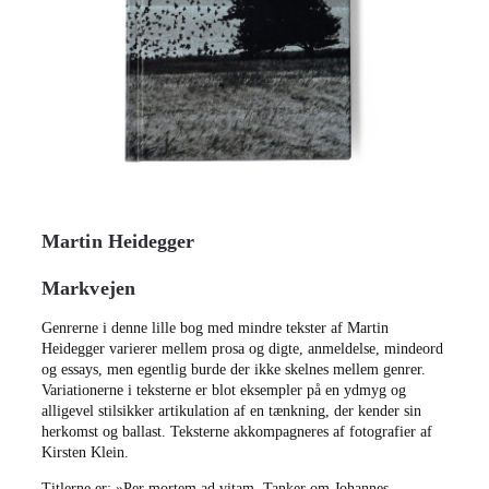
Martin Heidegger
Markvejen
Genrerne i denne lille bog med mindre tekster af Martin
Heidegger varierer mellem prosa og digte, anmeldelse, mindeord
og essays, men egentlig burde der ikke skelnes mellem genrer.
Variationerne i teksterne er blot eksempler på en ydmyg og
alligevel stilsikker artikulation af en tænkning, der kender sin
herkomst og ballast. Teksterne akkompagneres af fotografier af
Kirsten Klein.
Titlerne er: »Per mortem ad vitam. Tanker om Johannes