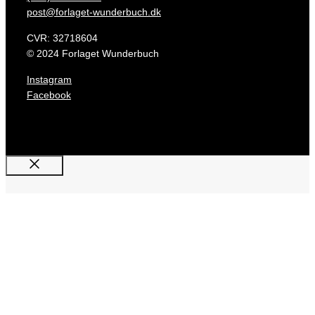
post@forlaget-wunderbuch.dk
CVR: 32718604
© 2024 Forlaget Wunderbuch
Instagram
Facebook
Luk