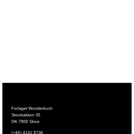
Forlaget Wunderbuch
Skovbakken 35
DK-7800 Skive
(+45) 4141 8736