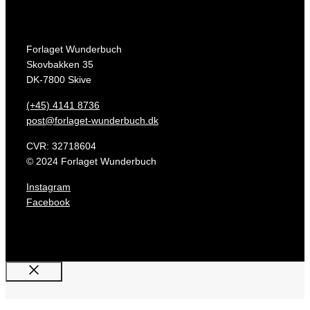
Forlaget Wunderbuch
Skovbakken 35
DK-7800 Skive
(+45) 4141 8736
post@forlaget-wunderbuch.dk
CVR: 32718604
© 2024 Forlaget Wunderbuch
Instagram
Facebook
Luk