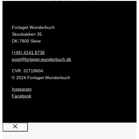
Forlaget Wunderbuch
Skovbakken 35
DK-7800 Skive
(+45) 4141 8736
post@forlaget-wunderbuch.dk
CVR: 32718604
© 2024 Forlaget Wunderbuch
Instagram
Facebook
Luk