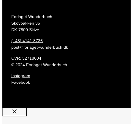
Forlaget Wunderbuch
Skovbakken 35
DK-7800 Skive
(+45) 4141 8736
post@forlaget-wunderbuch.dk
CVR: 32718604
© 2024 Forlaget Wunderbuch
Instagram
Facebook
Luk