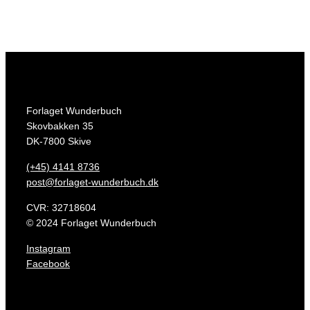
Anmeldelser
Forlaget Wunderbuch
Skovbakken 35
DK-7800 Skive
(+45) 4141 8736
post@forlaget-wunderbuch.dk
CVR: 32718604
© 2024 Forlaget Wunderbuch
Instagram
Facebook