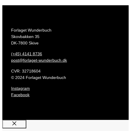
Forlaget Wunderbuch
Skovbakken 35
DK-7800 Skive
(+45) 4141 8736
post@forlaget-wunderbuch.dk
CVR: 32718604
© 2024 Forlaget Wunderbuch
Instagram
Facebook
Luk